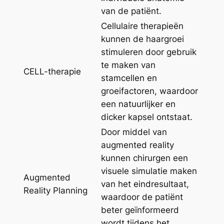
van de patiënt.
Cellulaire therapieën
kunnen de haargroei
stimuleren door gebruik
te maken van
CELL-therapie
stamcellen en
groeifactoren, waardoor
een natuurlijker en
dicker kapsel ontstaat.
Door middel van
augmented reality
kunnen chirurgen een
visuele simulatie maken
Augmented
van het eindresultaat,
Reality Planning
waardoor de patiënt
beter geïnformeerd
wordt tijdens het