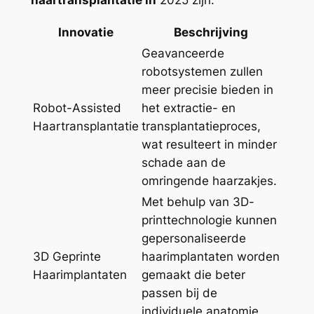
Innovatie
Beschrijving
Geavanceerde
robotsystemen zullen
meer precisie bieden in
Robot-Assisted
het extractie- en
Haartransplantatie
transplantatieproces,
wat resulteert in minder
schade aan de
omringende haarzakjes.
Met behulp van 3D-
printtechnologie kunnen
gepersonaliseerde
3D Geprinte
haarimplantaten worden
Haarimplantaten
gemaakt die beter
passen bij de
individuele anatomie