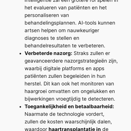
intelligentie zal een grotere rol spelen in
het evalueren van patiënten en het
personaliseren van
behandelingsplannen. AI-tools kunnen
artsen helpen om nauwkeuriger
diagnoses te stellen en
behandelresultaten te verbeteren.
Verbeterde nazorg:
Straks zullen er
geavanceerdere nazorgstrategieën zijn,
waarbij digitale platforms en apps
patiënten zullen begeleiden in hun
herstel. Dit kan ook het monitoren van
haargroei omvatten om ongelukken en
bijwerkingen vroegtijdig te detecteren.
Toegankelijkheid en betaalbaarheid:
Naarmate de technologie vordert,
zullen de kosten waarschijnlijk dalen,
waardoor
haartransplantatie in
de