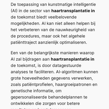
De toepassing van kunstmatige intelligentie
(AI) in de sector van
haartransplantatie in
de toekomst biedt veelbelovende
mogelijkheden. AI kan niet alleen helpen bij
het verbeteren van de nauwkeurigheid van
de procedures, maar ook het algehele
patiënttraject aanzienlijk optimaliseren.
Een van de belangrijkste manieren waarop
AI zal bijdragen aan
haartransplantatie in
de toekomst, is door datagestuurde
analyses te faciliteren. AI-algoritmen kunnen
grote hoeveelheden gegevens verwerken,
zoals patiëntprofielen, haargroeipatronen en
genetische informatie, om
gepersonaliseerde behandelplannen te
ontwikkelen die zorgen voor betere