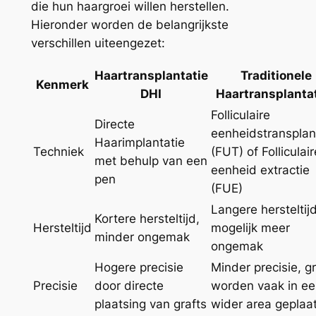
die hun haargroei willen herstellen.
Hieronder worden de belangrijkste
verschillen uiteengezet:
Haartransplantatie
Traditionele
Kenmerk
DHI
Haartransplanta
Folliculaire
Directe
eenheidstransplan
Haarimplantatie
Techniek
(FUT) of Folliculair
met behulp van een
eenheid extractie
pen
(FUE)
Langere hersteltijd
Kortere hersteltijd,
Hersteltijd
mogelijk meer
minder ongemak
ongemak
Hogere precisie
Minder precisie, gr
Precisie
door directe
worden vaak in e
plaatsing van grafts
wider area geplaa