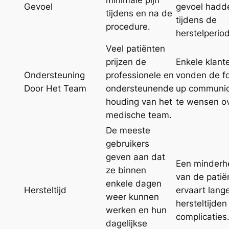
minimale pijn
Gevoel
gevoel hadd
tijdens en na de
tijdens de
procedure.
herstelperio
Veel patiënten
prijzen de
Enkele klant
Ondersteuning
professionele en
vonden de fo
Door Het Team
ondersteunende
up communic
houding van het
te wensen ov
medische team.
De meeste
gebruikers
geven aan dat
Een minderh
ze binnen
van de patië
enkele dagen
Hersteltijd
ervaart lang
weer kunnen
hersteltijden
werken en hun
complicaties
dagelijkse