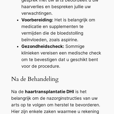
gesprek met uw arts beoordeelt u uw
haarverlies en bespreken jullie uw
verwachtingen.
Voorbereiding:
Het is belangrijk om
medicatie en supplementen te
vermijden die de bloedstolling
beïnvloeden, zoals aspirine.
Gezondheidscheck:
Sommige
klinieken vereisen een medische check
om te bevestigen dat u geschikt bent
voor de procedure.
Na de Behandeling
Na de
haartransplantatie DHI
is het
belangrijk om de nazorginstructies van uw
arts op te volgen om herstel te bevorderen.
Hier zijn enkele zaken waarmee u rekening